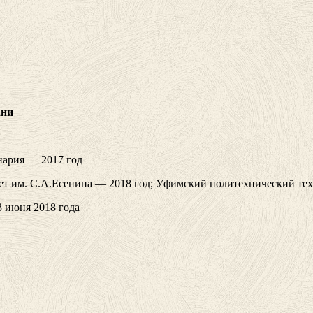
ани
нария — 2017 год
ет им. С.А.Есенина — 2018 год; Уфимский политехнический те
3 июня 2018 года