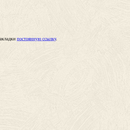
 закладки
постоянную ссылку
.