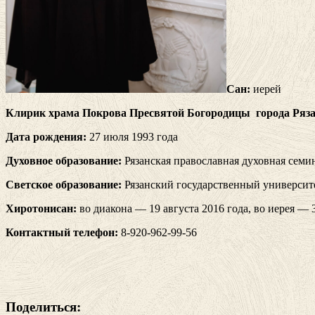
Сан:
иерей
Клирик храма Покрова Пресвятой Богородицы города Ряз
Дата рождения:
27 июля 1993 года
Духовное образование:
Рязанская православная духовная семи
Светское образование:
Рязанский государственный университ
Хиротонисан:
во диакона — 19 августа 2016 года, во иерея — 
Контактный телефон:
8-920-962-99-56
Поделиться: