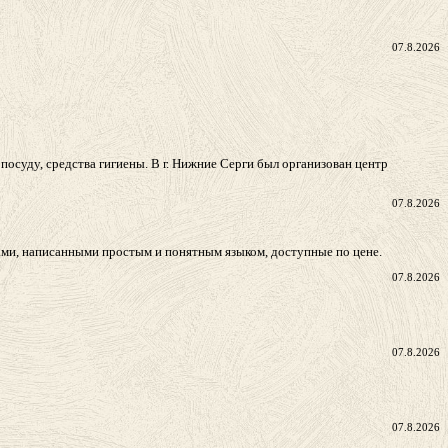
07.8.2026
осуду, средства гигиены. В г. Нижние Серги был организован центр
07.8.2026
ами, написанными простым и понятным языком, доступные по цене.
07.8.2026
07.8.2026
07.8.2026