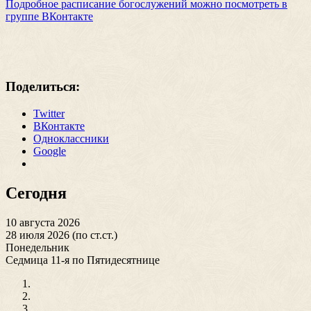
Подробное расписание богослужений можно посмотреть в
группе ВКонтакте
Поделиться:
Twitter
ВКонтакте
Одноклассники
Google
Сегодня
10 августа 2026
28 июля 2026 (по ст.ст.)
Понедельник
Седмица 11-я по Пятидесятнице