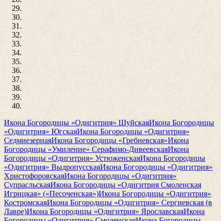
Икона Богородицы «Одигитрия» Шуйская
Икона Богородицы
«Одигитрия» Югская
Икона Богородицы «Одигитрия»
Седмиезерная
Икона Богородицы «Гребневская»
Икона
Богородицы «Умиление» Серафимо-Дивеевская
Икона
Богородицы «Одигитрия» Устюженская
Икона Богородицы
«Одигитрия» Выдропусская
Икона Богородицы «Одигитрия»
Христофоровская
Икона Богородицы «Одигитрия»
Супрасльская
Икона Богородицы «Одигитрия Смоленская
Игрицкая» («Песоченская»)
Икона Богородицы «Одигитрия»
Костромская
Икона Богородицы «Одигитрия» Сергиевская (в
Лавре)
Икона Богородицы «Одигитрия» Ярославская
Икона
Богородицы «Одигитрия» Смоленская
Икона Богородицы